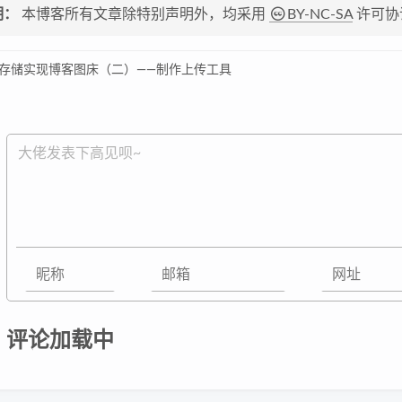
明：
本博客所有文章除特别声明外，均采用
BY-NC-SA
许可协
存储实现博客图床（二）——制作上传工具
评论加载中