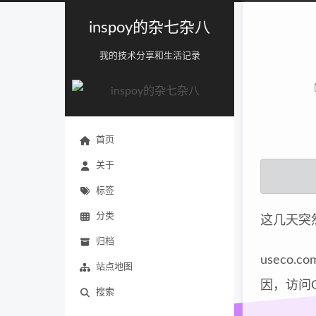
inspoy的杂七杂八
我的技术分享和生活记录
首页
关于
标签
分类
这几天突
归档
useco
站点地图
因，访问
搜索