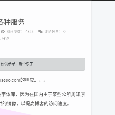
的各种服务
阅读次数：
4823
评论数量：
0
1 分钟
，仅供参考，看个乐子
so.com的响应。。。
gle的公共字体库，因为在国内由于某些众所周知原
提供的镜像，以提高博客的访问速度。