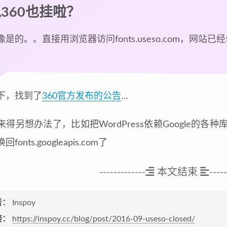
360也挂啦？
是的。。直接用浏览器访问fonts.useso.com，网站已经
下，找到了
360官方发布的公告
…
来得另想办法了，比如把WordPress依赖Google的
onts.googleapis.com了
-------------
本文结束
-----
者：
Inspoy
接：
https://inspoy.cc/blog/post/2016-09-useso-closed/