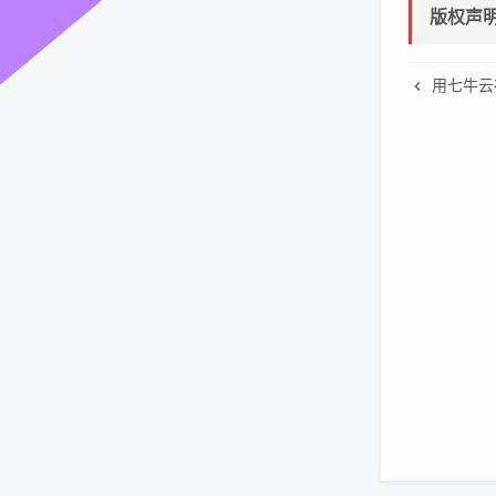
版权声
用七牛云